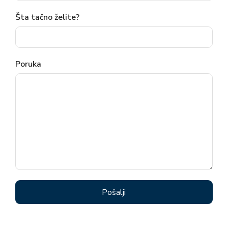
Šta tačno želite?
Poruka
Pošalji
Alternative: