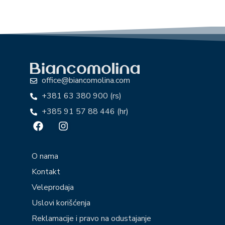
office@biancomolina.com
+381 63 380 900 (rs)
+385 91 57 88 446 (hr)
O nama
Kontakt
Veleprodaja
Uslovi korišćenja
Reklamacije i pravo na odustajanje