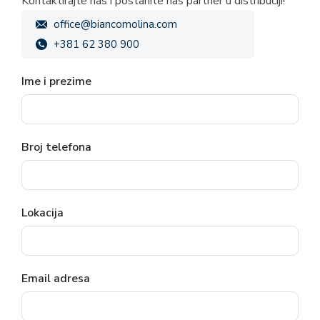
Kontaktirajte nas i postanite naš partner u distribuciji!
office@biancomolina.com
+381 62 380 900
Ime i prezime
Broj telefona
Lokacija
Email adresa