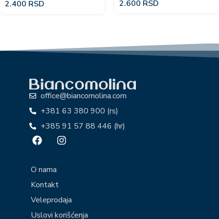
2.600
RSD
2.400
RSD
office@biancomolina.com
+381 63 380 900 (rs)
+385 91 57 88 446 (hr)
O nama
Kontakt
Veleprodaja
Uslovi korišćenja