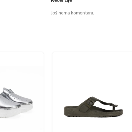
Recenzije
Još nema komentara.