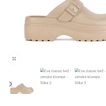
Zumiraj