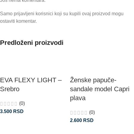
Još nema komentara.
Samo prijavljeni korisnici koji su kupili ovaj proizvod mogu
ostaviti komentar.
Predloženi proizvodi
EVA FLEXY LIGHT –
Ženske papuče-
Srebro
sandale model Capri
plava
(0)
3.500
RSD
(0)
2.600
RSD