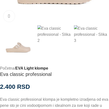
Zumiraj
Početna
EVA Light klompe
Eva classic professional
2.400
RSD
Eva classic professional klompa je kompletno izradjena od eva
pene sto je cini vodootpornom i idealnom za sve koji rade u