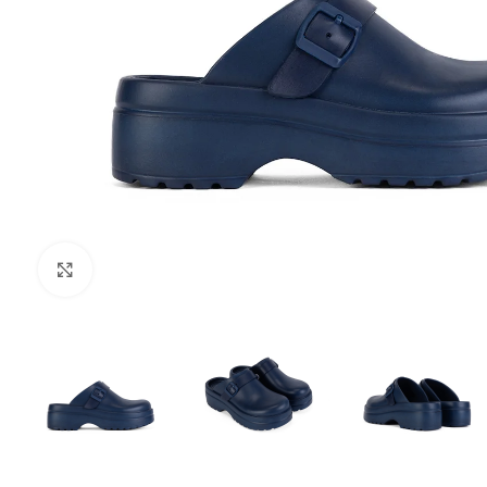
Zumiraj