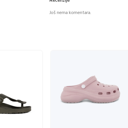
Recenzije
Još nema komentara.