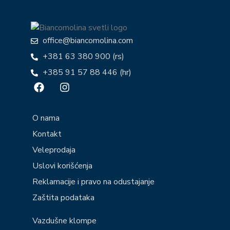
office@biancomolina.com
+381 63 380 900 (rs)
+385 91 57 88 446 (hr)
O nama
Kontakt
Veleprodaja
Uslovi korišćenja
Reklamacije i pravo na odustajanje
Zaštita podataka
Vazdušne klompe