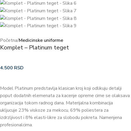
Početna
Medicinske uniforme
Komplet – Platinum teget
4.500
RSD
Model Platinum predstavlja klasican kroj koji odlikuju detalji
poput dodatnih elemenata za kacenje opreme cime se olaksava
organizacija tokom radnog dana. Materijalna kombinacija
ukljucuje 23% viskoze za mekocu, 69% poliestera za
izdrzljivost i 8% elasti-likre za slobodu pokreta. Namenjena
profesionalcima.