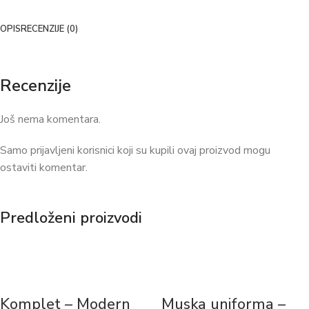
OPIS
RECENZIJE (0)
Recenzije
Još nema komentara.
Samo prijavljeni korisnici koji su kupili ovaj proizvod mogu
ostaviti komentar.
Predloženi proizvodi
Komplet – Modern
Muska uniforma –