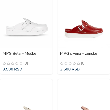
MPG Bela – Muške
MPG crvena – zenske
klompe
klompe
(0)
(0)
3.500
RSD
3.500
RSD