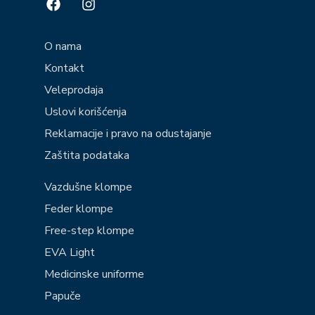
O nama
Kontakt
Veleprodaja
Uslovi korišćenja
Reklamacije i pravo na odustajanje
Zaštita podataka
Vazdušne klompe
Feder klompe
Free-step klompe
EVA Light
Medicinske uniforme
Papuče