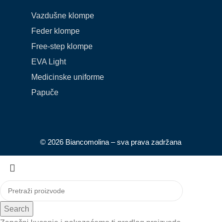
Vazdušne klompe
Feder klompe
Free-step klompe
EVA Light
Medicinske uniforme
Papuče
© 2026 Biancomolina – sva prava zadržana
Search