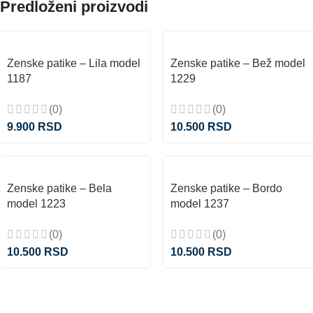
Predloženi proizvodi
Zenske patike – Lila model
Zenske patike – Bež model
1187
1229
(0)
(0)
9.900
RSD
10.500
RSD
Zenske patike – Bela
Zenske patike – Bordo
model 1223
model 1237
(0)
(0)
10.500
RSD
10.500
RSD