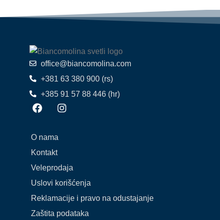
office@biancomolina.com
+381 63 380 900 (rs)
+385 91 57 88 446 (hr)
O nama
Kontakt
Veleprodaja
Uslovi korišćenja
Reklamacije i pravo na odustajanje
Zaštita podataka