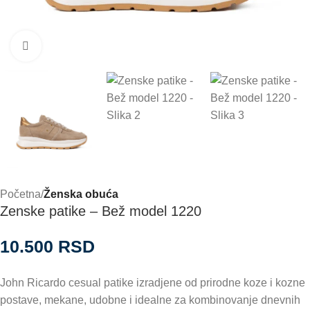
Zumiraj
Početna
Ženska obuća
Zenske patike – Bež model 1220
10.500
RSD
John Ricardo cesual patike izradjene od prirodne koze i kozne
postave, mekane, udobne i idealne za kombinovanje dnevnih